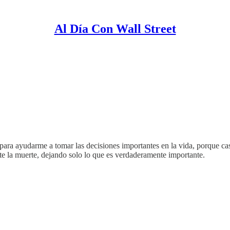
Al Día Con Wall Street
ra ayudarme a tomar las decisiones importantes en la vida, porque casi 
te la muerte, dejando solo lo que es verdaderamente importante.