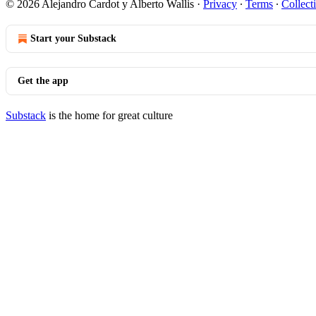
© 2026 Alejandro Cardot y Alberto Wallis
·
Privacy
∙
Terms
∙
Collect
Start your Substack
Get the app
Substack
is the home for great culture