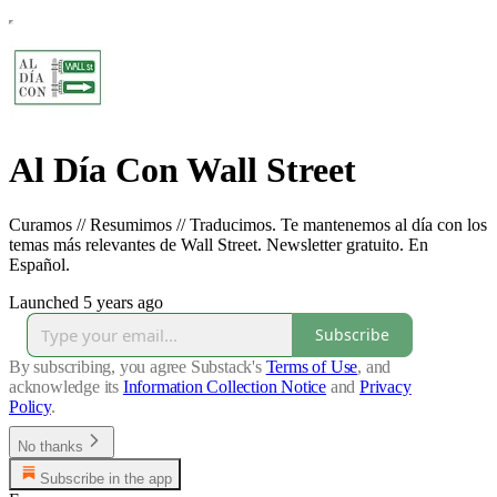
Al Día Con Wall Street
Curamos // Resumimos // Traducimos. Te mantenemos al día con los
temas más relevantes de Wall Street. Newsletter gratuito. En
Español.
Launched 5 years ago
Subscribe
By subscribing, you agree Substack's
Terms of Use
, and
acknowledge its
Information Collection Notice
and
Privacy
Policy
.
No thanks
Subscribe in the app