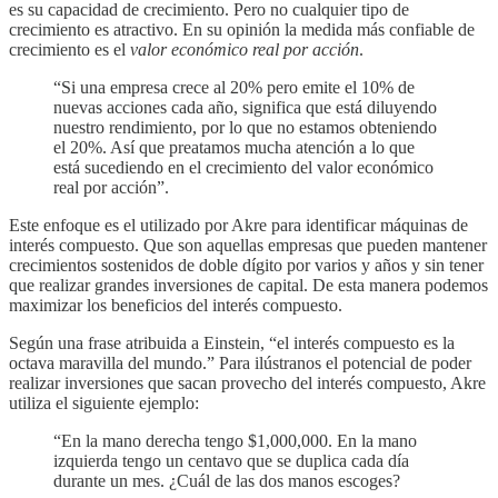
es su capacidad de crecimiento. Pero no cualquier tipo de
crecimiento es atractivo. En su opinión la medida más confiable de
crecimiento es el
valor económico real por acción
.
“Si una empresa crece al 20% pero emite el 10% de
nuevas acciones cada año, significa que está diluyendo
nuestro rendimiento, por lo que no estamos obteniendo
el 20%. Así que preatamos mucha atención a lo que
está sucediendo en el crecimiento del valor económico
real por acción”.
Este enfoque es el utilizado por Akre para identificar máquinas de
interés compuesto. Que son aquellas empresas que pueden mantener
crecimientos sostenidos de doble dígito por varios y años y sin tener
que realizar grandes inversiones de capital. De esta manera podemos
maximizar los beneficios del interés compuesto.
Según una frase atribuida a Einstein, “el interés compuesto es la
octava maravilla del mundo.” Para ilústranos el potencial de poder
realizar inversiones que sacan provecho del interés compuesto, Akre
utiliza el siguiente ejemplo:
“En la mano derecha tengo $1,000,000. En la mano
izquierda tengo un centavo que se duplica cada día
durante un mes. ¿Cuál de las dos manos escoges?