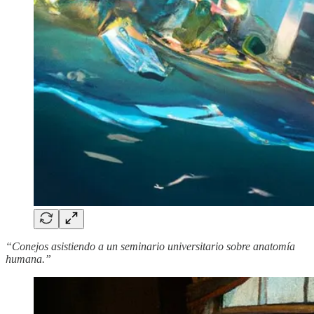
“Conejos asistiendo a un seminario universitario sobre anatomía
humana.”