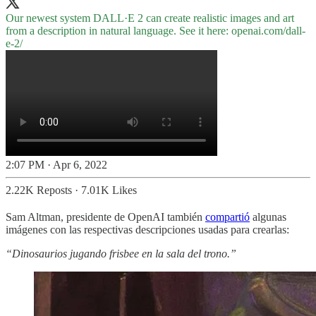
Our newest system DALL·E 2 can create realistic images and art
from a description in natural language. See it here:
openai.com/dall-
e-2/
2:07 PM · Apr 6, 2022
2.22K Reposts
·
7.01K Likes
Sam Altman, presidente de OpenAI también
compartió
algunas
imágenes con las respectivas descripciones usadas para crearlas:
“Dinosaurios jugando frisbee en la sala del trono.”